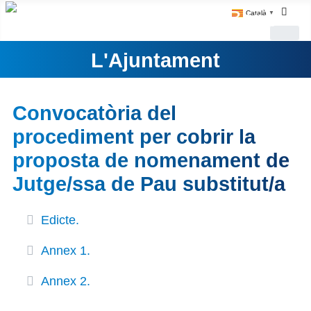
Català
▼
L'Ajuntament
Convocatòria del
procediment per cobrir la
proposta de nomenament de
Jutge/ssa de Pau substitut/a
Edicte.
Annex 1.
Annex 2.