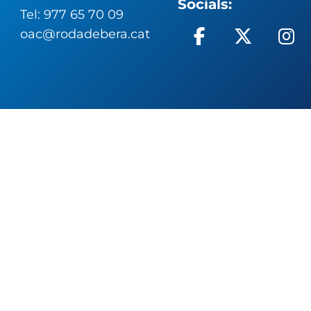
Socials:
Tel: 977 65 70 09
oac@rodadebera.cat