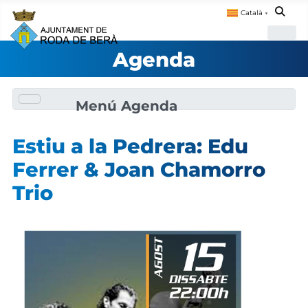
Català
▼
Agenda
Menú Agenda
Estiu a la Pedrera: Edu
Ferrer & Joan Chamorro
Trio