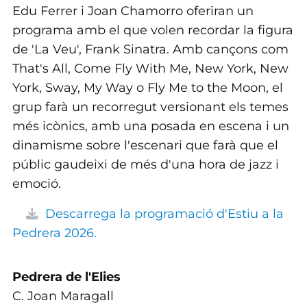
Edu Ferrer i Joan Chamorro oferiran un
programa amb el que volen recordar la figura
de 'La Veu', Frank Sinatra. Amb cançons com
That's All, Come Fly With Me, New York, New
York, Sway, My Way o Fly Me to the Moon, el
grup farà un recorregut versionant els temes
més icònics, amb una posada en escena i un
dinamisme sobre l'escenari que farà que el
públic gaudeixi de més d'una hora de jazz i
emoció.
Descarrega la programació d'Estiu a la
Pedrera 2026.
Pedrera de l'Elies
C. Joan Maragall