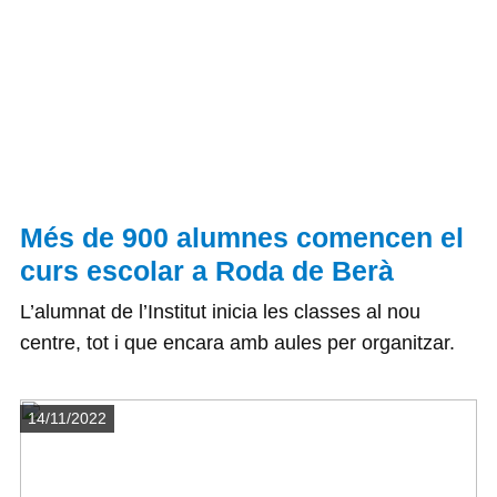
Més de 900 alumnes comencen el
curs escolar a Roda de Berà
L’alumnat de l’Institut inicia les classes al nou
centre, tot i que encara amb aules per organitzar.
Detalls
14/11/2022