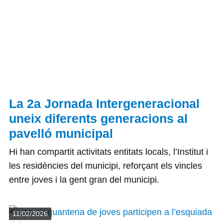
La 2a Jornada Intergeneracional
uneix diferents generacions al
pavelló municipal
Hi han compartit activitats entitats locals, l’Institut i
les residències del municipi, reforçant els vincles
entre joves i la gent gran del municipi.
Detalls
11/02/2026