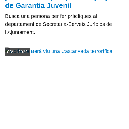
de Garantia Juvenil
Busca una persona per fer pràctiques al
departament de Secretaria-Serveis Jurídics de
l’Ajuntament.
Detalls
03/11/2025