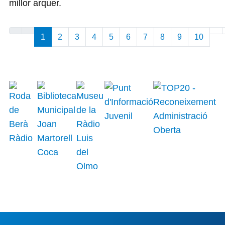
millor arquer.
1
2
3
4
5
6
7
8
9
10