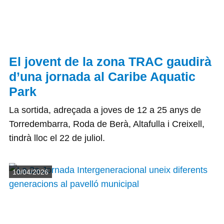
El jovent de la zona TRAC gaudirà
d’una jornada al Caribe Aquatic
Park
La sortida, adreçada a joves de 12 a 25 anys de
Torredembarra, Roda de Berà, Altafulla i Creixell,
tindrà lloc el 22 de juliol.
Detalls
10/04/2026