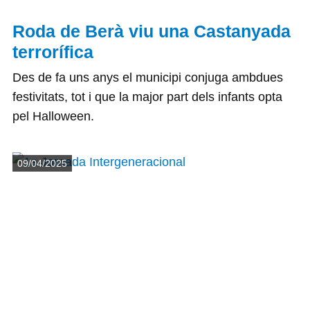
Roda de Berà viu una Castanyada
terrorífica
Des de fa uns anys el municipi conjuga ambdues
festivitats, tot i que la major part dels infants opta
pel Halloween.
Detalls
09/04/2025