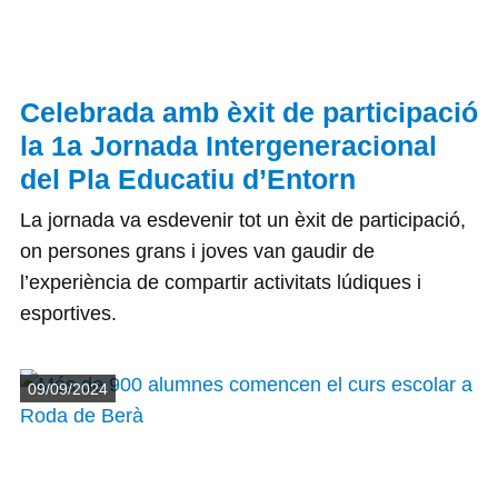
Celebrada amb èxit de participació
la 1a Jornada Intergeneracional
del Pla Educatiu d’Entorn
La jornada va esdevenir tot un èxit de participació,
on persones grans i joves van gaudir de
l’experiència de compartir activitats lúdiques i
esportives.
Detalls
09/09/2024