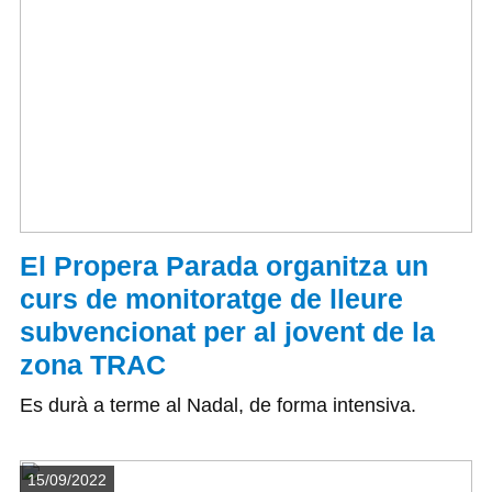
El Propera Parada organitza un
curs de monitoratge de lleure
subvencionat per al jovent de la
zona TRAC
Es durà a terme al Nadal, de forma intensiva.
Detalls
15/09/2022