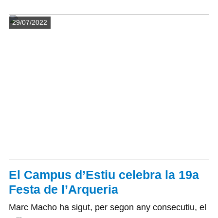
Detalls
29/07/2022
El Campus d’Estiu celebra la 19a
Festa de l’Arqueria
Marc Macho ha sigut, per segon any consecutiu, el