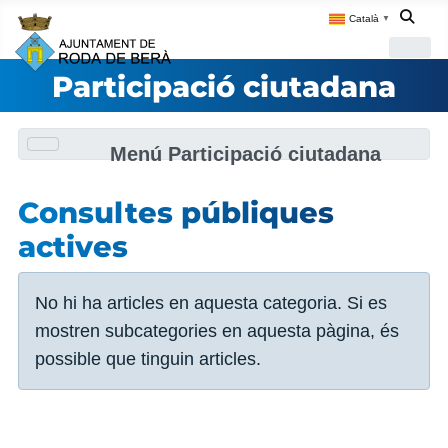
Català
▼
Participació ciutadana
Menú Participació ciutadana
Consultes públiques
actives
Informació
No hi ha articles en aquesta categoria. Si es
mostren subcategories en aquesta pàgina, és
possible que tinguin articles.