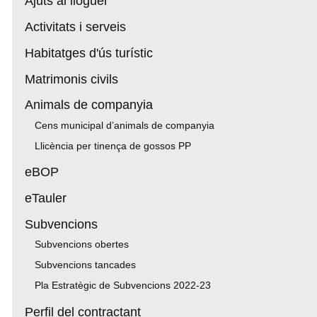
Ajuts al lloguer
Activitats i serveis
Habitatges d'ús turístic
Matrimonis civils
Animals de companyia
Cens municipal d’animals de companyia
Llicència per tinença de gossos PP
eBOP
eTauler
Subvencions
Subvencions obertes
Subvencions tancades
Pla Estratègic de Subvencions 2022-23
Perfil del contractant