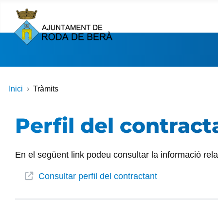
Inici
Tràmits
Perfil del contract
En el següent link podeu consultar la informació relati
Consultar perfil del contractant