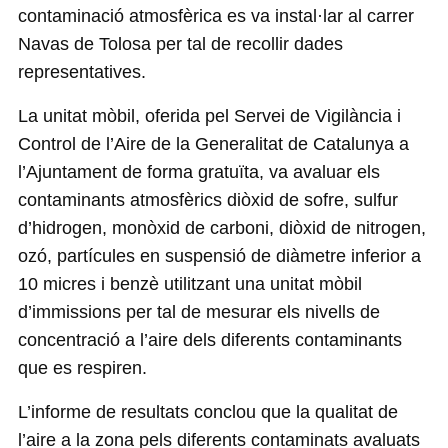
contaminació atmosfèrica es va instal·lar al carrer
Navas de Tolosa per tal de recollir dades
representatives.
La unitat mòbil, oferida pel Servei de Vigilància i
Control de l’Aire de la Generalitat de Catalunya a
l’Ajuntament de forma gratuïta, va avaluar els
contaminants atmosfèrics diòxid de sofre, sulfur
d’hidrogen, monòxid de carboni, diòxid de nitrogen,
ozó, partícules en suspensió de diàmetre inferior a
10 micres i benzè utilitzant una unitat mòbil
d’immissions per tal de mesurar els nivells de
concentració a l’aire dels diferents contaminants
que es respiren.
L’informe de resultats conclou que la qualitat de
l’aire a la zona pels diferents contaminats avaluats