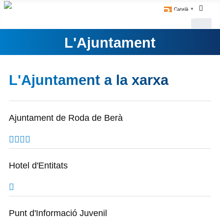
Català
▼
L'Ajuntament
L'Ajuntament a la xarxa
Ajuntament de Roda de Berà
Hotel d'Entitats
Punt d'Informació Juvenil