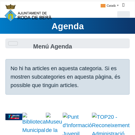
Català
▼
Agenda
Menú Agenda
Informació
No hi ha articles en aquesta categoria. Si es
mostren subcategories en aquesta pàgina, és
possible que tinguin articles.