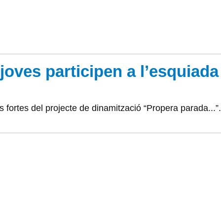
joves participen a l’esquiad
 fortes del projecte de dinamització “Propera parada...”.