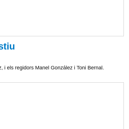
stiu
z, i els regidors Manel González i Toni Bernal.