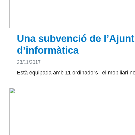
Una subvenció de l’Ajunta
d’informàtica
Detalls
23/11/2017
Està equipada amb 11 ordinadors i el mobiliari ne