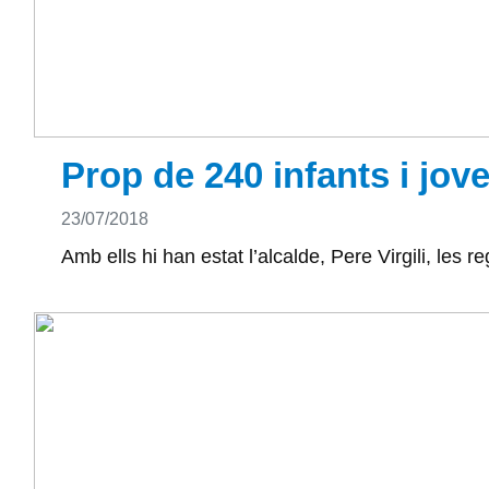
Prop de 240 infants i jov
Detalls
23/07/2018
Amb ells hi han estat l’alcalde, Pere Virgili, les