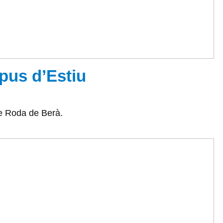
mpus d’Estiu
 de Roda de Berà.