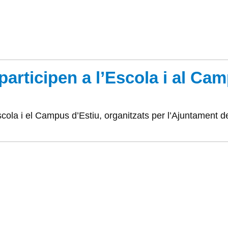
articipen a l’Escola i al Ca
l’Escola i el Campus d’Estiu, organitzats per l’Ajuntament