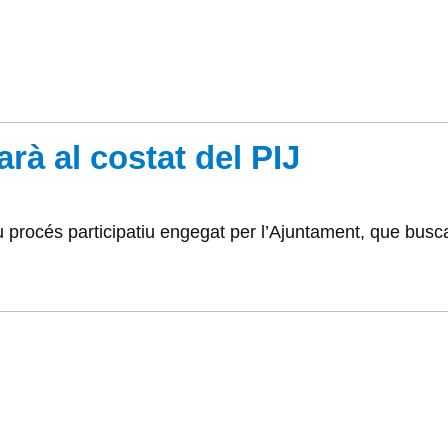
arà al costat del PIJ
u procés participatiu engegat per l’Ajuntament, que busca