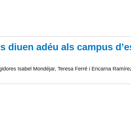
es diuen adéu als campus d’e
 regidores Isabel Mondéjar, Teresa Ferré i Encarna Ramíre