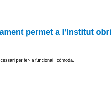
ment permet a l’Institut obr
cessari per fer-la funcional i còmoda.