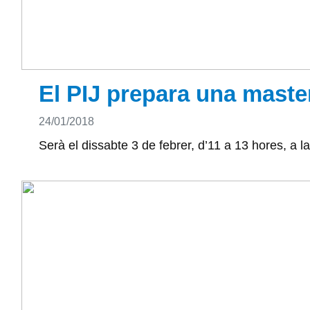
El PIJ prepara una maste
Detalls
24/01/2018
Serà el dissabte 3 de febrer, d’11 a 13 hores, a la