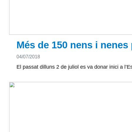
Més de 150 nens i nenes p
Detalls
04/07/2018
El passat dilluns 2 de juliol es va donar inici a 