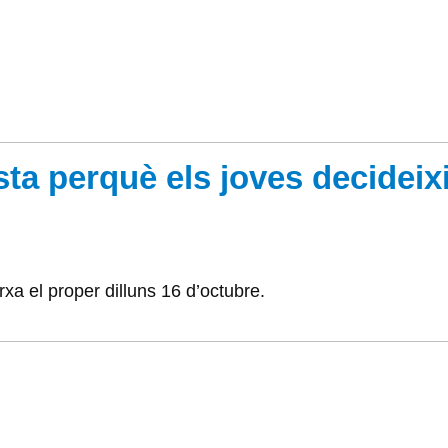
a perquè els joves decideixi
xa el proper dilluns 16 d’octubre.