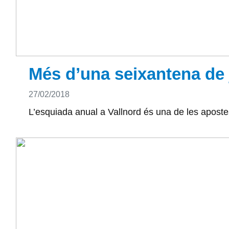
Més d’una seixantena de 
Detalls
27/02/2018
L’esquiada anual a Vallnord és una de les apostes