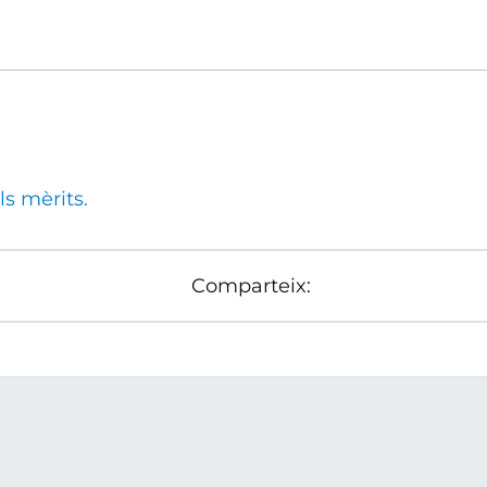
ls mèrits.
Comparteix: