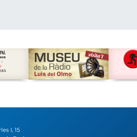
es I, 15