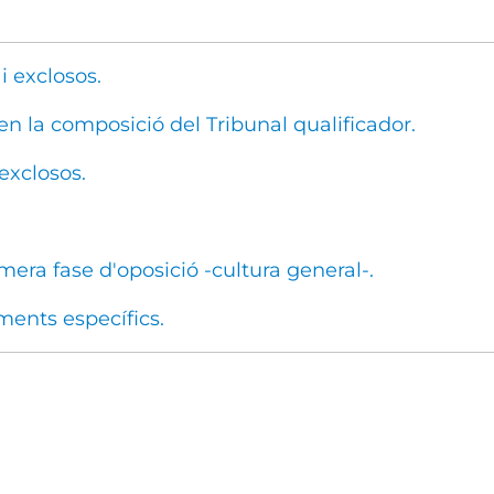
i exclosos.
 en la composició del Tribunal qualificador.
 exclosos.
imera fase d'oposició -cultura general-.
ments específics.