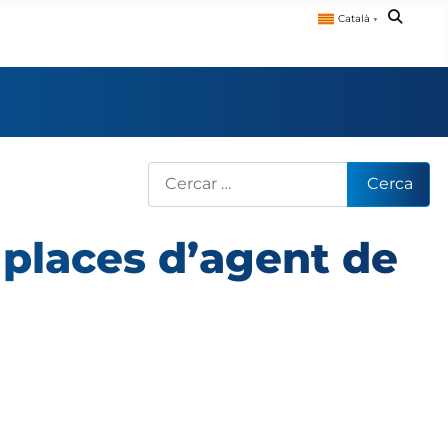
Català
▼
Cerca
Cerca
 places d’agent de