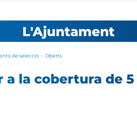
L'Ajuntament
nts de selecció
Oberts
r a la cobertura de 5