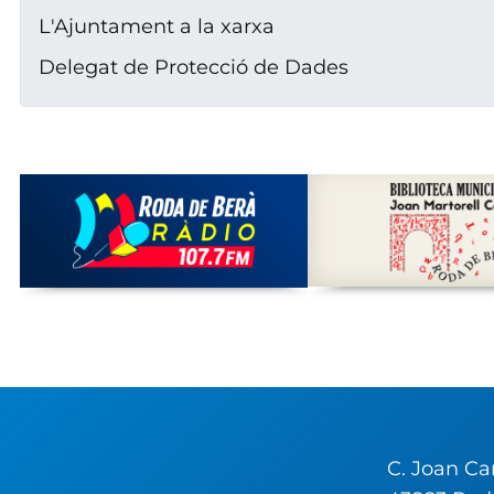
L'Ajuntament a la xarxa
Delegat de Protecció de Dades
C. Joan Carl