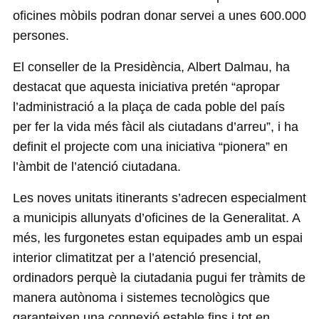
oficines mòbils podran donar servei a unes 600.000
persones.
El conseller de la Presidència, Albert Dalmau, ha
destacat que aquesta iniciativa pretén “apropar
l’administració a la plaça de cada poble del país
per fer la vida més fàcil als ciutadans d’arreu”, i ha
definit el projecte com una iniciativa “pionera” en
l’àmbit de l’atenció ciutadana.
Les noves unitats itinerants s’adrecen especialment
a municipis allunyats d’oficines de la Generalitat. A
més, les furgonetes estan equipades amb un espai
interior climatitzat per a l’atenció presencial,
ordinadors perquè la ciutadania pugui fer tràmits de
manera autònoma i sistemes tecnològics que
garanteixen una connexió estable fins i tot en