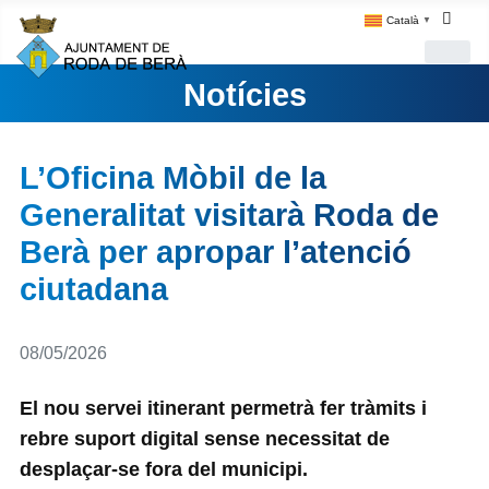
Català
▼
Notícies
L’Oficina Mòbil de la
Generalitat visitarà Roda de
Berà per apropar l’atenció
ciutadana
Detalls
08/05/2026
El nou servei itinerant permetrà fer tràmits i
rebre suport digital sense necessitat de
desplaçar-se fora del municipi.