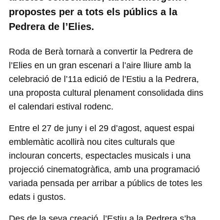
propostes per a tots els públics a la
Pedrera de l’Elies.
Roda de Berà tornarà a convertir la Pedrera de
l’Elies en un gran escenari a l’aire lliure amb la
celebració de l’11a edició de l’Estiu a la Pedrera,
una proposta cultural plenament consolidada dins
el calendari estival rodenc.
Entre el 27 de juny i el 29 d’agost, aquest espai
emblemàtic acollirà nou cites culturals que
inclouran concerts, espectacles musicals i una
projecció cinematogràfica, amb una programació
variada pensada per arribar a públics de totes les
edats i gustos.
Des de la seva creació, l’Estiu a la Pedrera s’ha