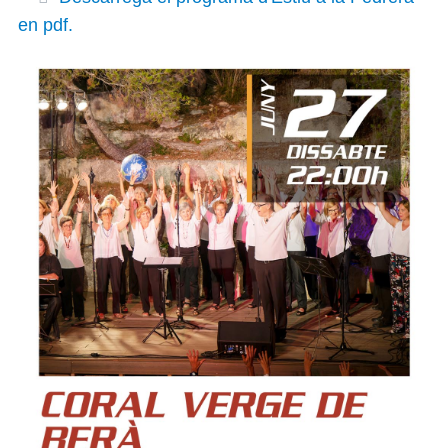
en pdf.