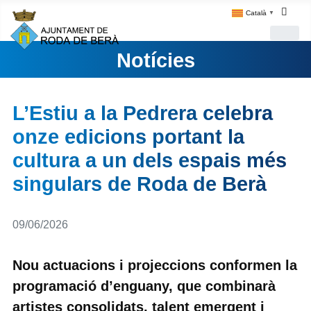
Català
▼
Notícies
L’Estiu a la Pedrera celebra
onze edicions portant la
cultura a un dels espais més
singulars de Roda de Berà
Detalls
09/06/2026
Nou actuacions i projeccions conformen la
programació d’enguany, que combinarà
artistes consolidats, talent emergent i