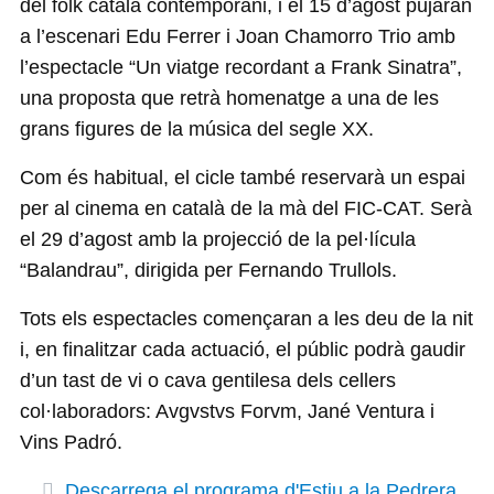
del folk català contemporani, i el 15 d’agost pujaran
a l’escenari Edu Ferrer i Joan Chamorro Trio amb
l’espectacle “Un viatge recordant a Frank Sinatra”,
una proposta que retrà homenatge a una de les
grans figures de la música del segle XX.
Com és habitual, el cicle també reservarà un espai
per al cinema en català de la mà del FIC-CAT. Serà
el 29 d’agost amb la projecció de la pel·lícula
“Balandrau”, dirigida per Fernando Trullols.
Tots els espectacles començaran a les deu de la nit
i, en finalitzar cada actuació, el públic podrà gaudir
d’un tast de vi o cava gentilesa dels cellers
col·laboradors: Avgvstvs Forvm, Jané Ventura i
Vins Padró.
Descarrega el programa d'Estiu a la Pedrera