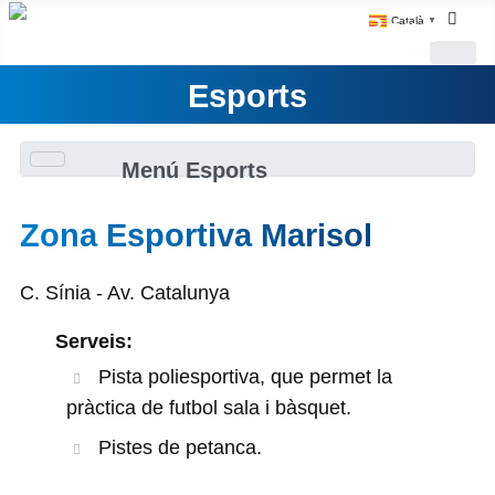
Català
▼
Esports
Menú Esports
Zona Esportiva Marisol
C. Sínia - Av. Catalunya
Serveis:
Pista poliesportiva, que permet la
pràctica de futbol sala i bàsquet.
Pistes de petanca.