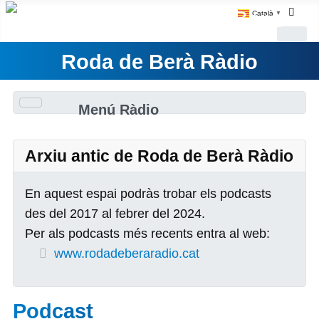
Català
▼
Roda de Berà Ràdio
Menú Ràdio
Arxiu antic de Roda de Berà Ràdio
En aquest espai podràs trobar els podcasts
des del 2017 al febrer del 2024.
Per als podcasts més recents entra al web:
www.rodadeberaradio.cat
Podcast