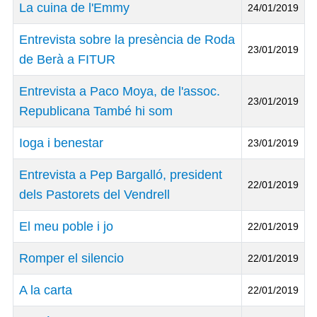
La cuina de l'Emmy
24/01/2019
Entrevista sobre la presència de Roda
23/01/2019
de Berà a FITUR
Entrevista a Paco Moya, de l'assoc.
23/01/2019
Republicana També hi som
Ioga i benestar
23/01/2019
Entrevista a Pep Bargalló, president
22/01/2019
dels Pastorets del Vendrell
El meu poble i jo
22/01/2019
Romper el silencio
22/01/2019
A la carta
22/01/2019