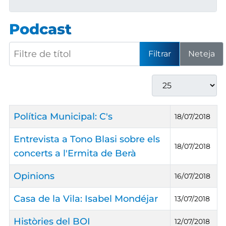
Podcast
Filtre de títol
Filtrar
Neteja
Mostrar #
Títol
Data de Publicació
Política Municipal: C's
18/07/2018
Entrevista a Tono Blasi sobre els
18/07/2018
concerts a l'Ermita de Berà
Opinions
16/07/2018
Casa de la Vila: Isabel Mondéjar
13/07/2018
Històries del BOI
12/07/2018