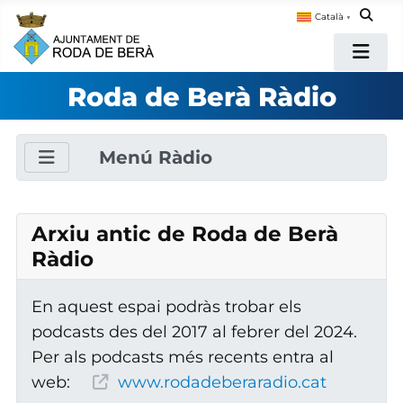
Català
▼
Roda de Berà Ràdio
Menú Ràdio
Arxiu antic de Roda de Berà
Ràdio
En aquest espai podràs trobar els
podcasts des del 2017 al febrer del 2024.
Per als podcasts més recents entra al
web:
www.rodadeberaradio.cat