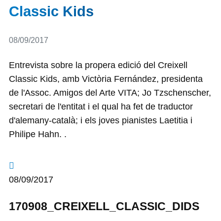
Classic Kids
Detalls
08/09/2017
Entrevista sobre la propera edició del Creixell
Classic Kids, amb Victòria Fernández, presidenta
de l'Assoc. Amigos del Arte VITA; Jo Tzschenscher,
secretari de l'entitat i el qual ha fet de traductor
d'alemany-català; i els joves pianistes Laetitia i
Philipe Hahn. .
08/09/2017
170908_CREIXELL_CLASSIC_DIDS