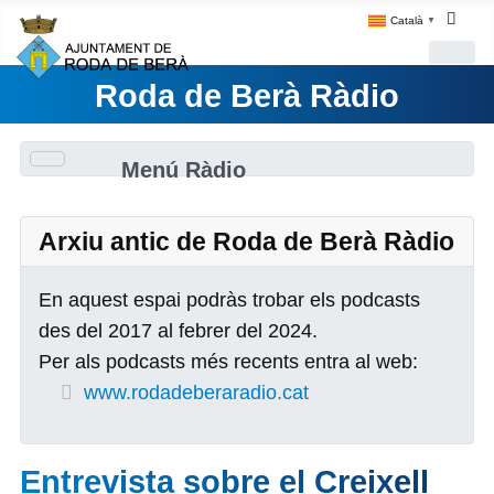
Català
▼
Roda de Berà Ràdio
Menú Ràdio
Arxiu antic de Roda de Berà Ràdio
En aquest espai podràs trobar els podcasts
des del 2017 al febrer del 2024.
Per als podcasts més recents entra al web:
www.rodadeberaradio.cat
Entrevista sobre el Creixell