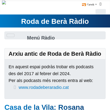
Català
▼
Roda de Berà Ràdio
Menú Ràdio
Arxiu antic de Roda de Berà Ràdio
En aquest espai podràs trobar els podcasts
des del 2017 al febrer del 2024.
Per als podcasts més recents entra al web:
www.rodadeberaradio.cat
Casa de la Vila: Rosana