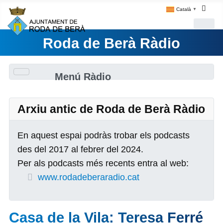
Català
▼
Roda de Berà Ràdio
Menú Ràdio
Arxiu antic de Roda de Berà Ràdio
En aquest espai podràs trobar els podcasts
des del 2017 al febrer del 2024.
Per als podcasts més recents entra al web:
www.rodadeberaradio.cat
Casa de la Vila: Teresa Ferré