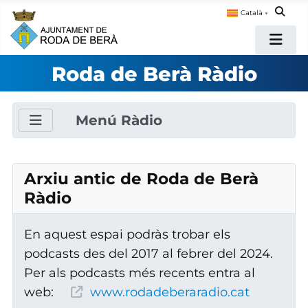
Català
▼
Roda de Berà Ràdio
Menú Ràdio
Arxiu antic de Roda de Berà
Ràdio
En aquest espai podràs trobar els
podcasts des del 2017 al febrer del 2024.
Per als podcasts més recents entra al
web:
www.rodadeberaradio.cat