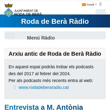
Català
▼
Roda de Berà Ràdio
Menú Ràdio
Arxiu antic de Roda de Berà Ràdio
En aquest espai podràs trobar els podcasts
des del 2017 al febrer del 2024.
Per als podcasts més recents entra al web:
www.rodadeberaradio.cat
Entrevista a M. Antònia