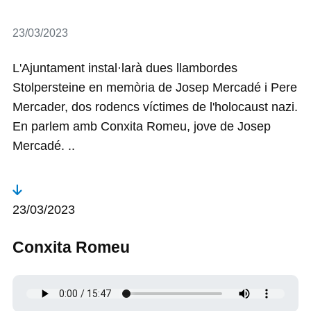
Detalls
23/03/2023
L'Ajuntament instal·larà dues llambordes
Stolpersteine en memòria de Josep Mercadé i Pere
Mercader, dos rodencs víctimes de l'holocaust nazi.
En parlem amb Conxita Romeu, jove de Josep
Mercadé. ..
23/03/2023
Conxita Romeu