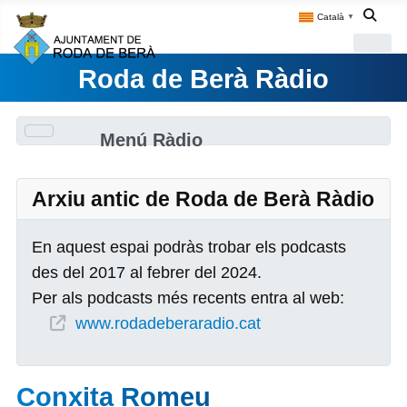
Català
▼
Roda de Berà Ràdio
Menú Ràdio
Arxiu antic de Roda de Berà Ràdio
En aquest espai podràs trobar els podcasts
des del 2017 al febrer del 2024.
Per als podcasts més recents entra al web:
www.rodadeberaradio.cat
Conxita Romeu