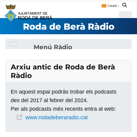
Català
▼
Roda de Berà Ràdio
Menú Ràdio
Arxiu antic de Roda de Berà
Ràdio
En aquest espai podràs trobar els podcasts
des del 2017 al febrer del 2024.
Per als podcasts més recents entra al web:
www.rodadeberaradio.cat