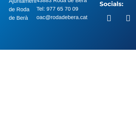
43883 Roda de Berà
Socials:
Tel: 977 65 70 09
oac@rodadebera.cat