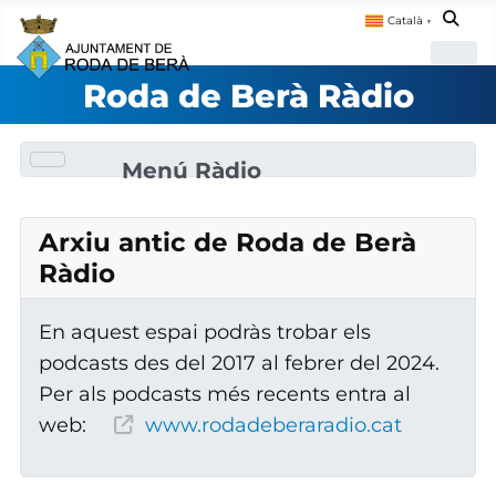
Català
▼
Roda de Berà Ràdio
Menú Ràdio
Arxiu antic de Roda de Berà
Ràdio
En aquest espai podràs trobar els
podcasts des del 2017 al febrer del 2024.
Per als podcasts més recents entra al
web:
www.rodadeberaradio.cat