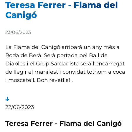
Teresa Ferrer - Flama del
Canigó
Detalls
23/06/2023
La Flama del Canigó arribarà un any més a
Roda de Berà. Serà portada pel Ball de
Diables i el Grup Sardanista serà l'encarregat
de llegir el manifest i convidat tothom a coca
i moscatell. Bon revetlla!..
22/06/2023
Teresa Ferrer - Flama del Canigó