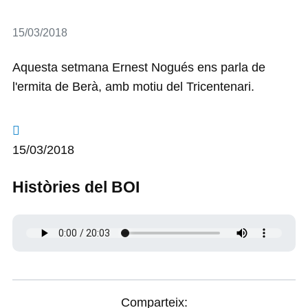
Detalls
15/03/2018
Aquesta setmana Ernest Nogués ens parla de
l'ermita de Berà, amb motiu del Tricentenari.
15/03/2018
Històries del BOI
Comparteix: