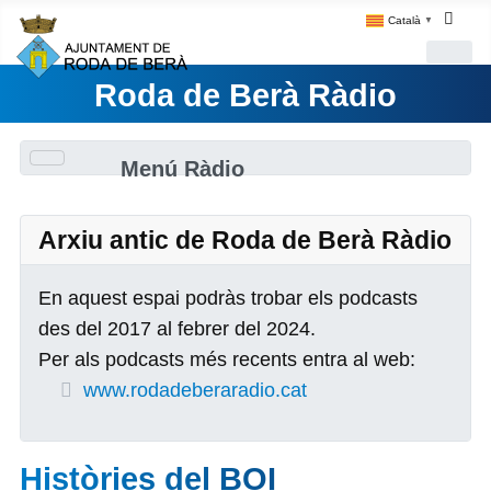
Català
▼
Roda de Berà Ràdio
Menú Ràdio
Arxiu antic de Roda de Berà Ràdio
En aquest espai podràs trobar els podcasts
des del 2017 al febrer del 2024.
Per als podcasts més recents entra al web:
www.rodadeberaradio.cat
Històries del BOI