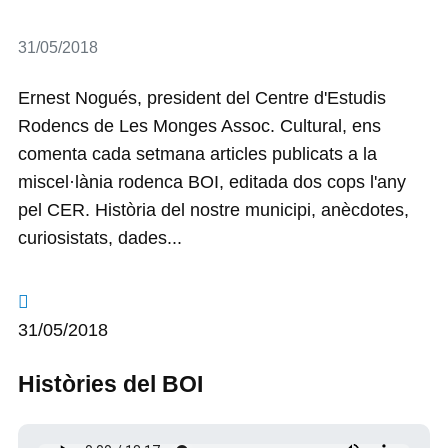
Detalls
31/05/2018
Ernest Nogués, president del Centre d'Estudis
Rodencs de Les Monges Assoc. Cultural, ens
comenta cada setmana articles publicats a la
miscel·lània rodenca BOI, editada dos cops l'any
pel CER. Història del nostre municipi, anècdotes,
curiosistats, dades...
31/05/2018
Històries del BOI