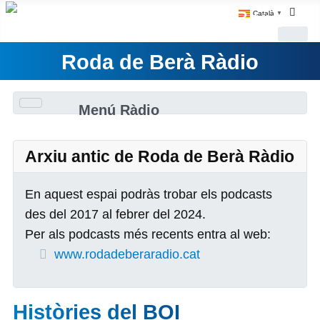
Català
▼
Roda de Berà Ràdio
Menú Ràdio
Arxiu antic de Roda de Berà Ràdio
En aquest espai podràs trobar els podcasts
des del 2017 al febrer del 2024.
Per als podcasts més recents entra al web:
www.rodadeberaradio.cat
Històries del BOI