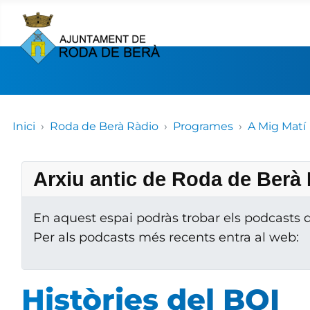
Inici
Roda de Berà Ràdio
Programes
A Mig Matí
Arxiu antic de Roda de Berà
En aquest espai podràs trobar els podcasts de
Per als podcasts més recents entra al web:
Històries del BOI