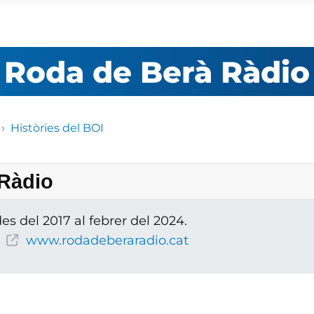
Roda de Berà Ràdio
Històries del BOI
 Ràdio
s del 2017 al febrer del 2024.
www.rodadeberaradio.cat