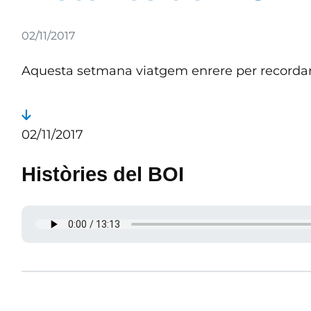
Detalls
02/11/2017
Aquesta setmana viatgem enrere per recordar 
02/11/2017
Històries del BOI