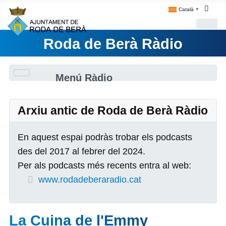
Català
▼
Roda de Berà Ràdio
Menú Ràdio
Arxiu antic de Roda de Berà Ràdio
En aquest espai podràs trobar els podcasts
des del 2017 al febrer del 2024.
Per als podcasts més recents entra al web:
www.rodadeberaradio.cat
La Cuina de l'Emmy