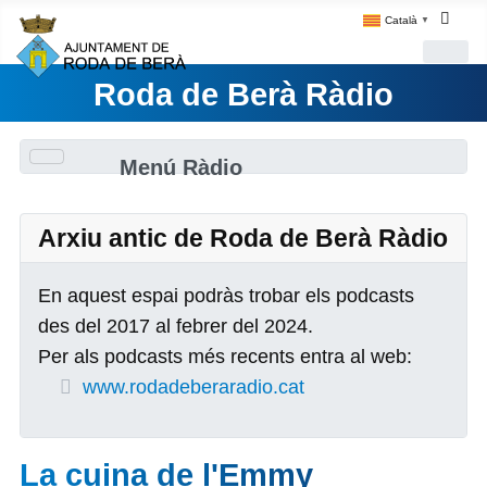
Català
▼
Roda de Berà Ràdio
Menú Ràdio
Arxiu antic de Roda de Berà Ràdio
En aquest espai podràs trobar els podcasts
des del 2017 al febrer del 2024.
Per als podcasts més recents entra al web:
www.rodadeberaradio.cat
La cuina de l'Emmy