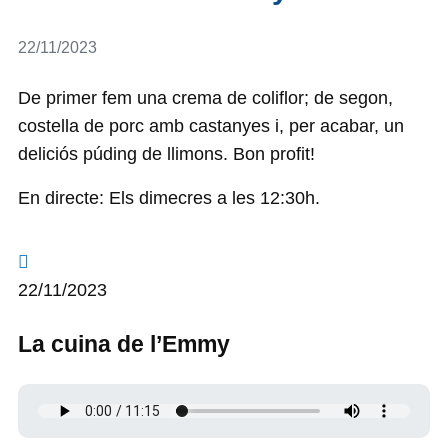
Detalls
22/11/2023
De primer fem una crema de coliflor; de segon,
costella de porc amb castanyes i, per acabar, un
deliciós púding de llimons. Bon profit!
En directe: Els dimecres a les 12:30h.
22/11/2023
La cuina de l’Emmy