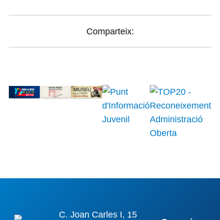
Comparteix:
C. Joan Carles I, 15