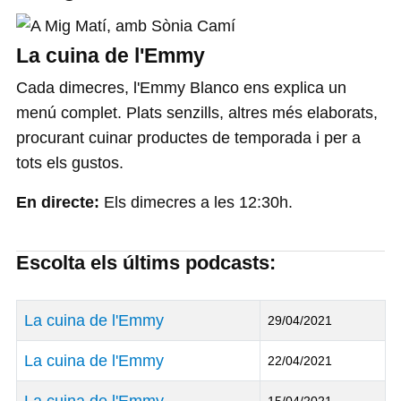
La cuina de l'Emmy
Cada dimecres, l'Emmy Blanco ens explica un
menú complet. Plats senzills, altres més elaborats,
procurant cuinar productes de temporada i per a
tots els gustos.
En directe:
Els dimecres a les 12:30h.
Escolta els últims podcasts:
Títol
Data de Publicació
La cuina de l'Emmy
29/04/2021
La cuina de l'Emmy
22/04/2021