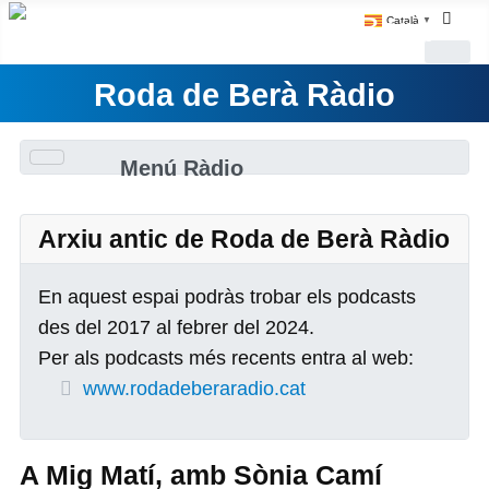
Català
▼
Roda de Berà Ràdio
Menú Ràdio
Arxiu antic de Roda de Berà Ràdio
En aquest espai podràs trobar els podcasts
des del 2017 al febrer del 2024.
Per als podcasts més recents entra al web:
www.rodadeberaradio.cat
A Mig Matí, amb Sònia Camí