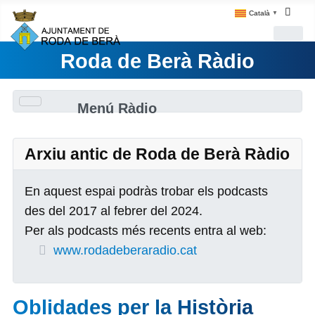
Català
▼
Roda de Berà Ràdio
Menú Ràdio
Arxiu antic de Roda de Berà Ràdio
En aquest espai podràs trobar els podcasts
des del 2017 al febrer del 2024.
Per als podcasts més recents entra al web:
www.rodadeberaradio.cat
Oblidades per la Història