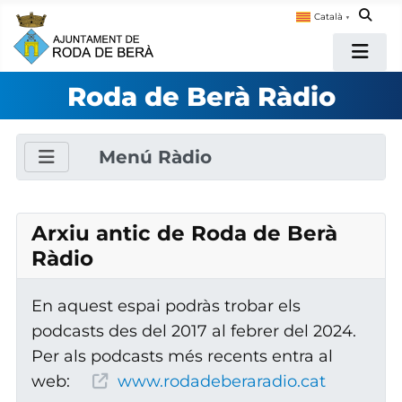
Català
▼
Roda de Berà Ràdio
Menú Ràdio
Arxiu antic de Roda de Berà
Ràdio
En aquest espai podràs trobar els
podcasts des del 2017 al febrer del 2024.
Per als podcasts més recents entra al
web:
www.rodadeberaradio.cat