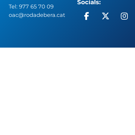
Socials:
Tel: 977 65 70 09
oac@rodadebera.cat