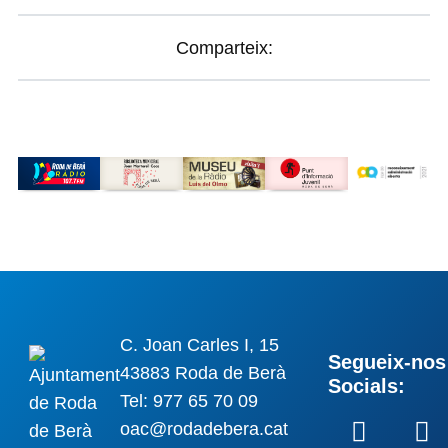
Comparteix:
C. Joan Carles I, 15
Segueix-nos 
43883 Roda de Berà
Socials:
Tel: 977 65 70 09
oac@rodadebera.cat