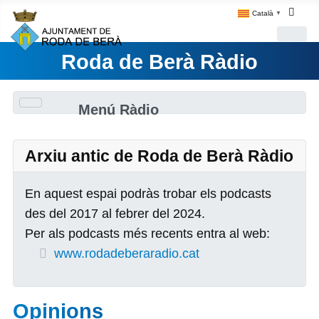
Català
▼
Roda de Berà Ràdio
Menú Ràdio
Arxiu antic de Roda de Berà Ràdio
En aquest espai podràs trobar els podcasts
des del 2017 al febrer del 2024.
Per als podcasts més recents entra al web:
www.rodadeberaradio.cat
Opinions