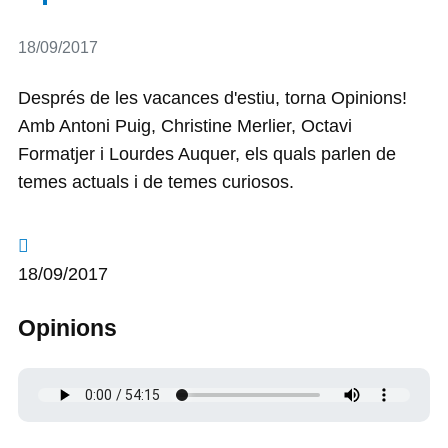
Detalls
18/09/2017
Després de les vacances d'estiu, torna Opinions!
Amb Antoni Puig, Christine Merlier, Octavi
Formatjer i Lourdes Auquer, els quals parlen de
temes actuals i de temes curiosos.
18/09/2017
Opinions