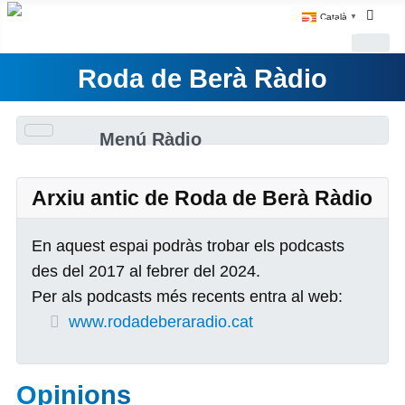
Català
▼
Roda de Berà Ràdio
Menú Ràdio
Arxiu antic de Roda de Berà Ràdio
En aquest espai podràs trobar els podcasts
des del 2017 al febrer del 2024.
Per als podcasts més recents entra al web:
www.rodadeberaradio.cat
Opinions