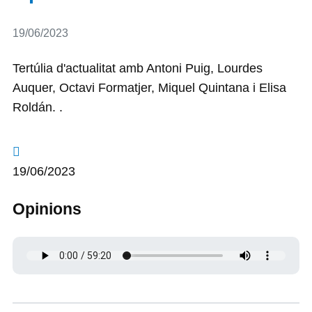
Detalls
19/06/2023
Tertúlia d'actualitat amb Antoni Puig, Lourdes
Auquer, Octavi Formatjer, Miquel Quintana i Elisa
Roldán. .
19/06/2023
Opinions