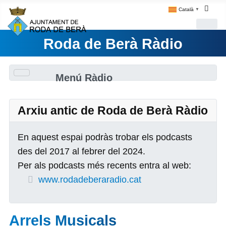
Català
▼
Roda de Berà Ràdio
Menú Ràdio
Arxiu antic de Roda de Berà Ràdio
En aquest espai podràs trobar els podcasts
des del 2017 al febrer del 2024.
Per als podcasts més recents entra al web:
www.rodadeberaradio.cat
Arrels Musicals