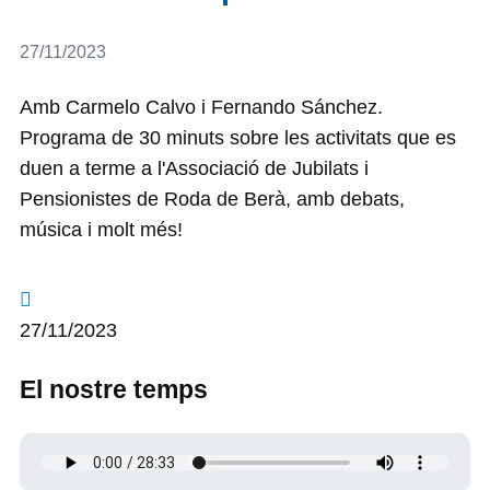
Detalls
27/11/2023
Amb Carmelo Calvo i Fernando Sánchez.
Programa de 30 minuts sobre les activitats que es
duen a terme a l'Associació de Jubilats i
Pensionistes de Roda de Berà, amb debats,
música i molt més!
27/11/2023
El nostre temps