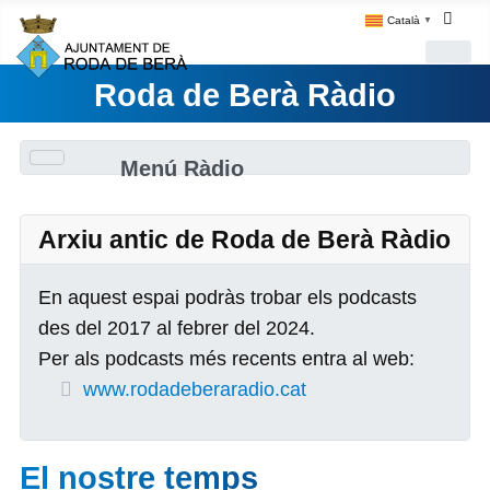
Català
▼
Roda de Berà Ràdio
Menú Ràdio
Arxiu antic de Roda de Berà Ràdio
En aquest espai podràs trobar els podcasts
des del 2017 al febrer del 2024.
Per als podcasts més recents entra al web:
www.rodadeberaradio.cat
El nostre temps