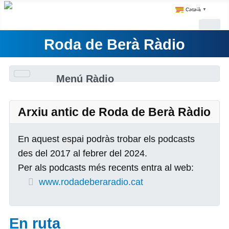
Català
▼
Roda de Berà Ràdio
Menú Ràdio
Arxiu antic de Roda de Berà Ràdio
En aquest espai podràs trobar els podcasts
des del 2017 al febrer del 2024.
Per als podcasts més recents entra al web:
www.rodadeberaradio.cat
En ruta