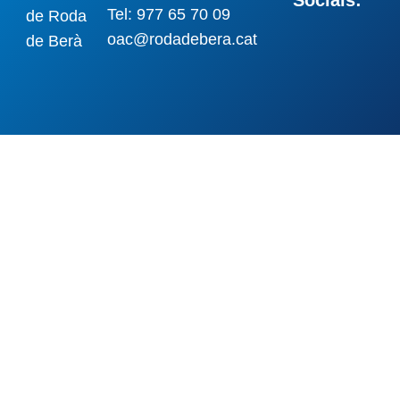
Socials:
Tel: 977 65 70 09
oac@rodadebera.cat