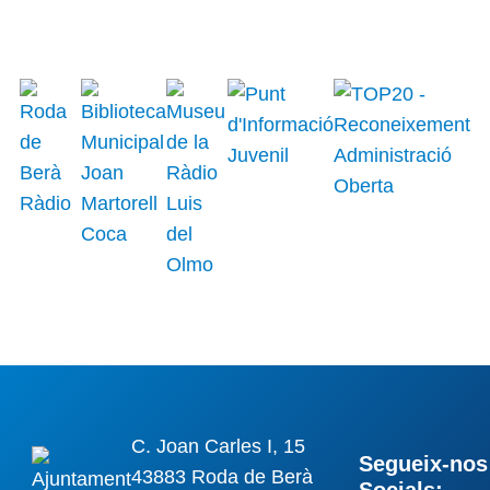
C. Joan Carles I, 15
Segueix-nos 
43883 Roda de Berà