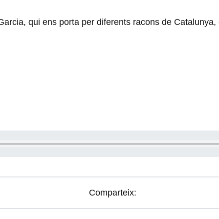
rcia, qui ens porta per diferents racons de Catalunya, e
Comparteix: