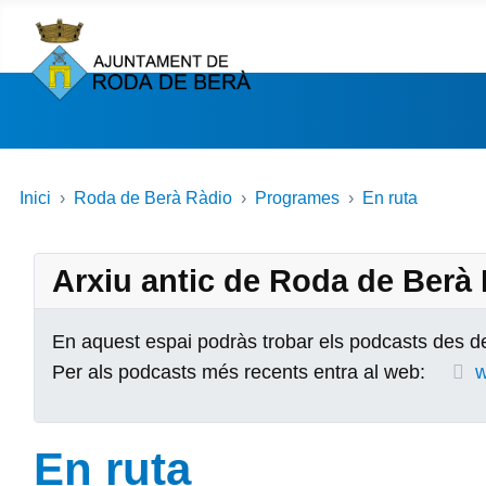
Inici
Roda de Berà Ràdio
Programes
En ruta
Arxiu antic de Roda de Berà
En aquest espai podràs trobar els podcasts des de
Per als podcasts més recents entra al web:
w
En ruta