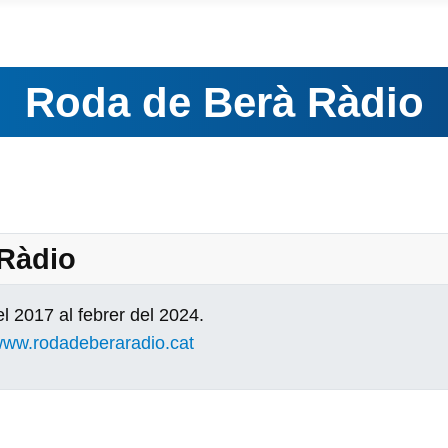
Roda de Berà Ràdio
 Ràdio
l 2017 al febrer del 2024.
ww.rodadeberaradio.cat