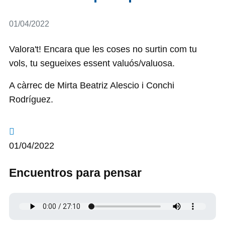
Detalls
01/04/2022
Valora't! Encara que les coses no surtin com tu
vols, tu segueixes essent valuós/valuosa.
A càrrec de Mirta Beatriz Alescio i Conchi
Rodríguez.
01/04/2022
Encuentros para pensar