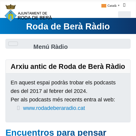
Català
▼
Roda de Berà Ràdio
Menú Ràdio
Arxiu antic de Roda de Berà Ràdio
En aquest espai podràs trobar els podcasts
des del 2017 al febrer del 2024.
Per als podcasts més recents entra al web:
www.rodadeberaradio.cat
Encuentros para pensar