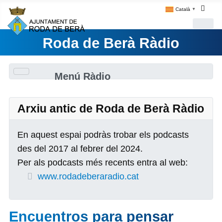
Català
▼
Roda de Berà Ràdio
Menú Ràdio
Arxiu antic de Roda de Berà Ràdio
En aquest espai podràs trobar els podcasts
des del 2017 al febrer del 2024.
Per als podcasts més recents entra al web:
www.rodadeberaradio.cat
Encuentros para pensar