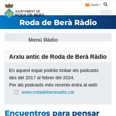
Català
▼
Roda de Berà Ràdio
Menú Ràdio
Arxiu antic de Roda de Berà Ràdio
En aquest espai podràs trobar els podcasts
des del 2017 al febrer del 2024.
Per als podcasts més recents entra al web:
www.rodadeberaradio.cat
Encuentros para pensar