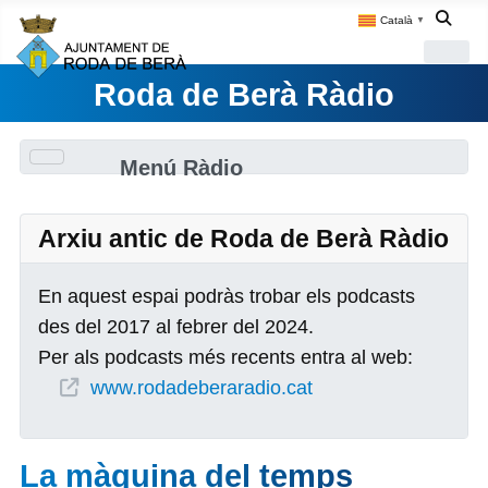
Català
▼
Roda de Berà Ràdio
Menú Ràdio
Arxiu antic de Roda de Berà Ràdio
En aquest espai podràs trobar els podcasts
des del 2017 al febrer del 2024.
Per als podcasts més recents entra al web:
www.rodadeberaradio.cat
La màquina del temps