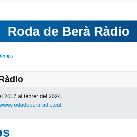
Roda de Berà Ràdio
 temps
 Ràdio
l 2017 al febrer del 2024.
www.rodadeberaradio.cat
ps