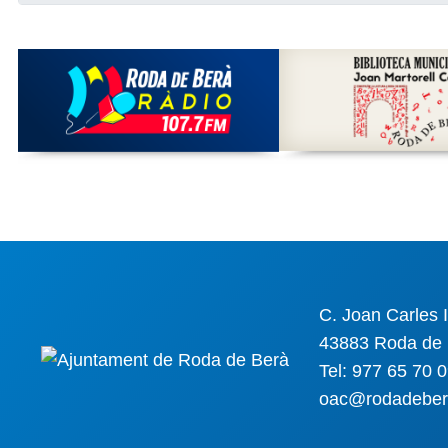
C. Joan Carles I
43883 Roda de 
Tel: 977 65 70 
oac@rodadeber