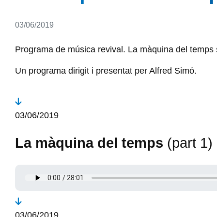
Detalls
03/06/2019
Programa de música revival. La màquina del temps s'e
Un programa dirigit i presentat per Alfred Simó.
03/06/2019
La màquina del temps
(part 1)
03/06/2019