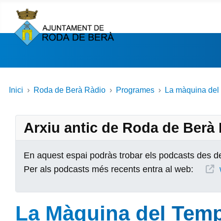
Inici
Roda de Berà Ràdio
Programes
La màquina del
Arxiu antic de Roda de Berà
En aquest espai podràs trobar els podcasts des de
Per als podcasts més recents entra al web:
La Màquina del Tem