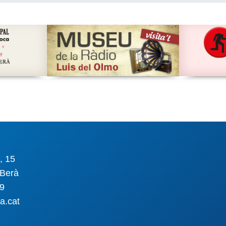
, 15
Berà
09
a.cat