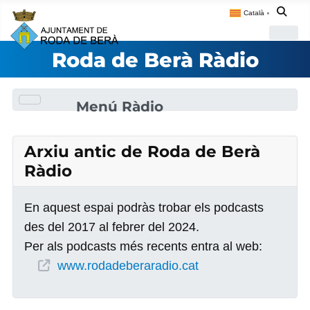
Català
▼
Roda de Berà Ràdio
Menú Ràdio
Arxiu antic de Roda de Berà
Ràdio
En aquest espai podràs trobar els podcasts
des del 2017 al febrer del 2024.
Per als podcasts més recents entra al web:
www.rodadeberaradio.cat