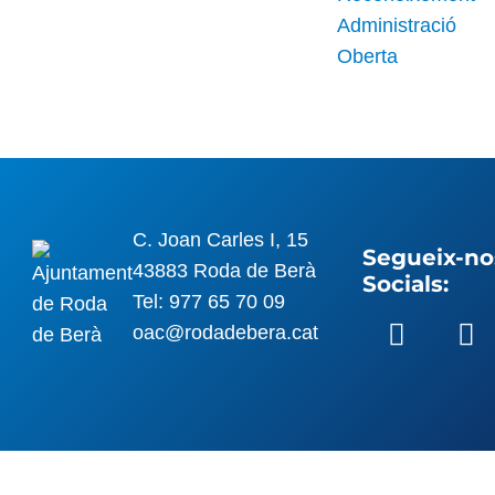
C. Joan Carles I, 15
Segueix-nos
43883 Roda de Berà
Socials:
Tel: 977 65 70 09
oac@rodadebera.cat