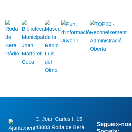
C. Joan Carles I, 15
Segueix-nos 
43883 Roda de Berà
Socials: