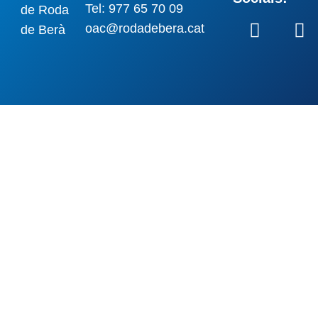
Tel: 977 65 70 09
oac@rodadebera.cat