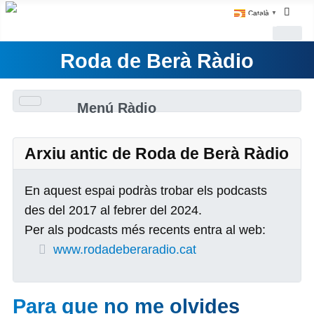
Català
▼
Roda de Berà Ràdio
Menú Ràdio
Arxiu antic de Roda de Berà Ràdio
En aquest espai podràs trobar els podcasts
des del 2017 al febrer del 2024.
Per als podcasts més recents entra al web:
www.rodadeberaradio.cat
Para que no me olvides