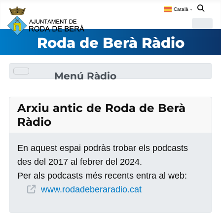
Català
▼
Roda de Berà Ràdio
Menú Ràdio
Arxiu antic de Roda de Berà
Ràdio
En aquest espai podràs trobar els podcasts
des del 2017 al febrer del 2024.
Per als podcasts més recents entra al web:
www.rodadeberaradio.cat