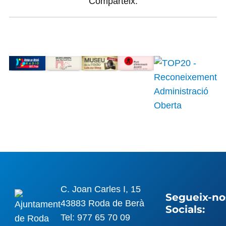
Comparteix:
C. Joan Carles I, 15
Segueix-nos
43883 Roda de Berà
Socials:
Tel: 977 65 70 09