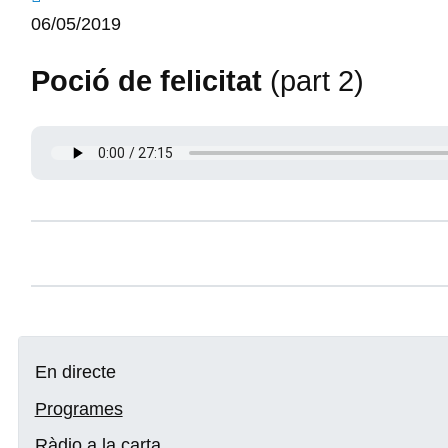
06/05/2019
Poció de felicitat
(part 2)
En directe
Programes
Ràdio a la carta