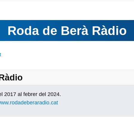
Roda de Berà Ràdio
t
 Ràdio
l 2017 al febrer del 2024.
ww.rodadeberaradio.cat