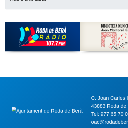
C. Joan Carles I
43883 Roda de 
Tel: 977 65 70 
oac@rodadeber