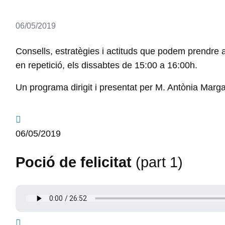
Detalls
06/05/2019
Consells, estratègies i actituds que podem prendre am
en repetició, els dissabtes de 15:00 a 16:00h.
Un programa dirigit i presentat per M. Antònia Margar
06/05/2019
Poció de felicitat
(part 1)