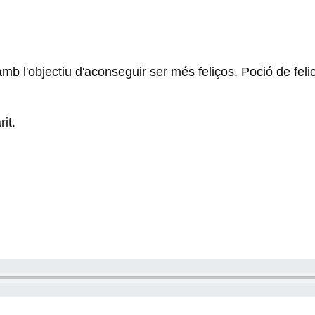
b l'objectiu d'aconseguir ser més feliços. Poció de felici
it.