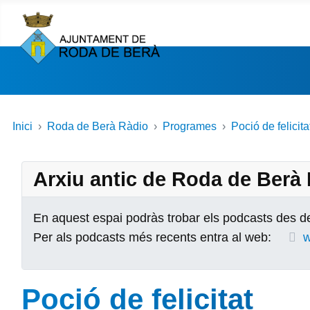
Inici
Roda de Berà Ràdio
Programes
Poció de felicita
Arxiu antic de Roda de Berà
En aquest espai podràs trobar els podcasts des de
Per als podcasts més recents entra al web:
w
Poció de felicitat