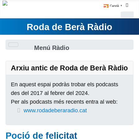
Català
▼
Roda de Berà Ràdio
Menú Ràdio
Arxiu antic de Roda de Berà Ràdio
En aquest espai podràs trobar els podcasts
des del 2017 al febrer del 2024.
Per als podcasts més recents entra al web:
www.rodadeberaradio.cat
Poció de felicitat