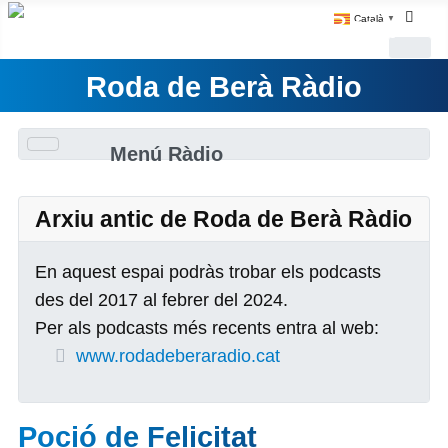
Català
▼
Roda de Berà Ràdio
Menú Ràdio
Arxiu antic de Roda de Berà Ràdio
En aquest espai podràs trobar els podcasts
des del 2017 al febrer del 2024.
Per als podcasts més recents entra al web:
www.rodadeberaradio.cat
Poció de Felicitat