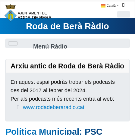
Català
▼
Roda de Berà Ràdio
Menú Ràdio
Arxiu antic de Roda de Berà Ràdio
En aquest espai podràs trobar els podcasts
des del 2017 al febrer del 2024.
Per als podcasts més recents entra al web:
www.rodadeberaradio.cat
Política Municipal: PSC