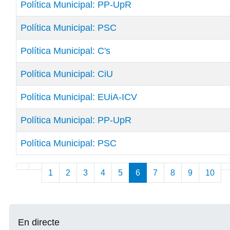
Política Municipal: PP-UpR
Política Municipal: PSC
Política Municipal: C's
Política Municipal: CiU
Política Municipal: EUiA-ICV
Política Municipal: PP-UpR
Política Municipal: PSC
Articles
1
2
3
4
5
6
7
8
9
10
En directe