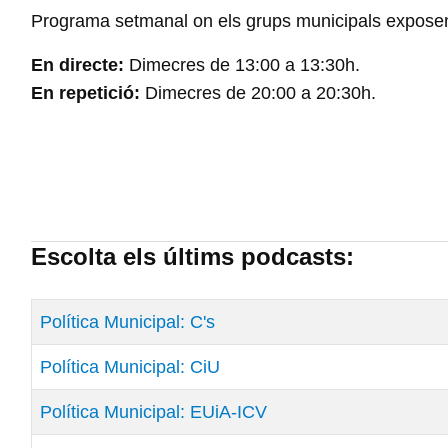
Programa setmanal on els grups municipals exposen l
En directe:
Dimecres de 13:00 a 13:30h.
En repetició:
Dimecres de 20:00 a 20:30h.
Escolta els últims podcasts:
Títol
Data de Publicació
Política Municipal: C's
Política Municipal: CiU
Política Municipal: EUiA-ICV