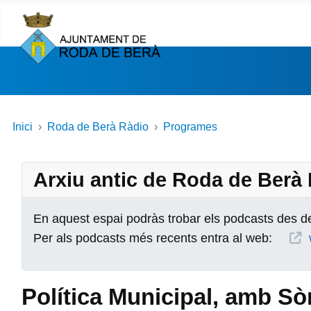
Inici
Roda de Berà Ràdio
Programes
Arxiu antic de Roda de Berà
En aquest espai podràs trobar els podcasts des de
Per als podcasts més recents entra al web:
Política Municipal, amb S