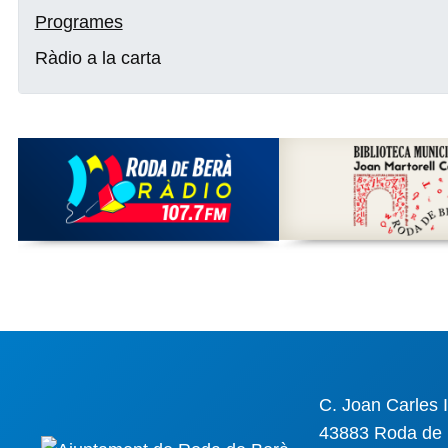
Programes
Ràdio a la carta
C. Joan Carles I
43883 Roda de 