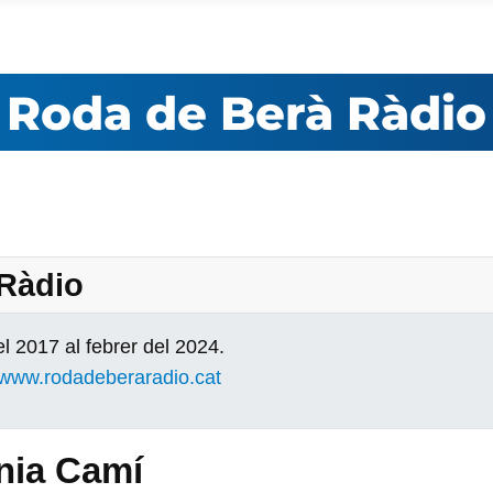
Roda de Berà Ràdio
 Ràdio
l 2017 al febrer del 2024.
www.rodadeberaradio.cat
ònia Camí